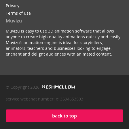
Privacy
Terms of use
Muvizu
Muvizu is easy to use 3D animation software that allows
anyone to create high quality animations quickly and easily.
Muvizu’s animation engine is ideal for storytellers,
animators, teachers and businesses looking to engage,
enchant and delight audiences with animated content.
© Copyright 2026
service webchat number: x13594653503
back to top