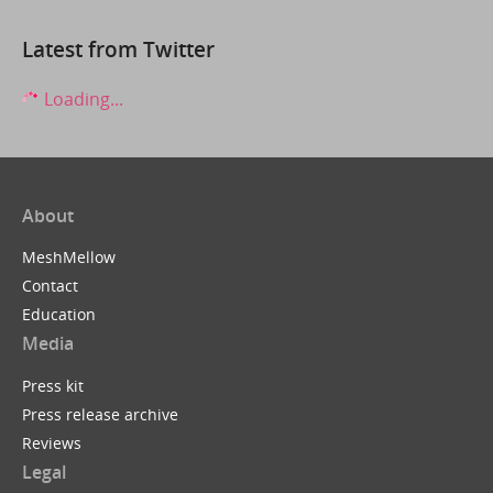
Latest from Twitter
Loading...
About
MeshMellow
Contact
Education
Media
Press kit
Press release archive
Reviews
Legal