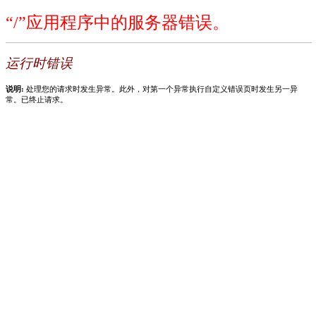
“/”应用程序中的服务器错误。
运行时错误
说明:
处理您的请求时发生异常。此外，对第一个异常执行自定义错误页时发生另一异
常。已终止请求。