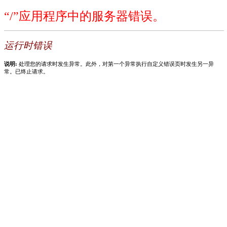
“/”应用程序中的服务器错误。
运行时错误
说明:
处理您的请求时发生异常。此外，对第一个异常执行自定义错误页时发生另一异
常。已终止请求。