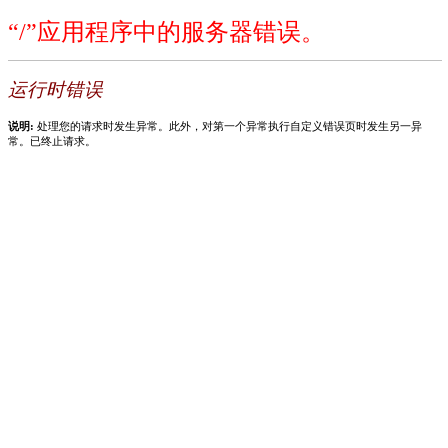
“/”应用程序中的服务器错误。
运行时错误
说明:
处理您的请求时发生异常。此外，对第一个异常执行自定义错误页时发生另一异
常。已终止请求。