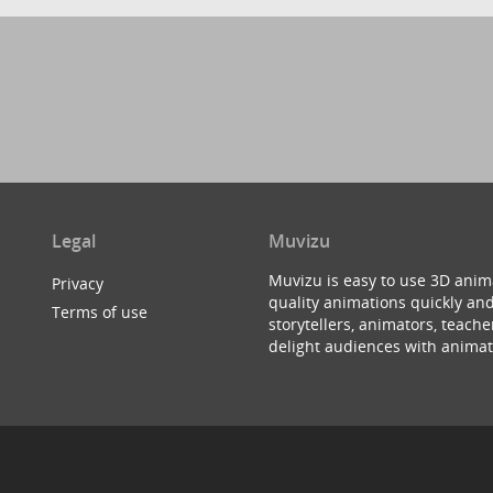
Legal
Muvizu
Muvizu is easy to use 3D anim
Privacy
quality animations quickly and
Terms of use
storytellers, animators, teac
delight audiences with animat