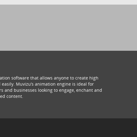
ation software that allows anyone to create high
 easily. Muvizu’s animation engine is ideal for
hers and businesses looking to engage, enchant and
ed content.