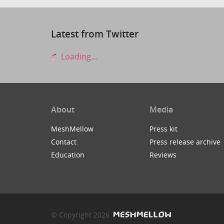
Latest from Twitter
Loading...
About
Media
MeshMellow
Press kit
Contact
Press release archive
Education
Reviews
© Copyright 2026