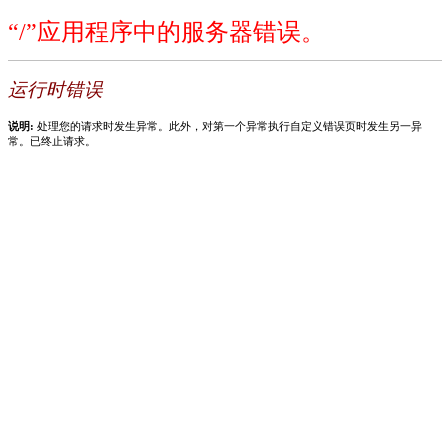
“/”应用程序中的服务器错误。
运行时错误
说明:
处理您的请求时发生异常。此外，对第一个异常执行自定义错误页时发生另一异
常。已终止请求。