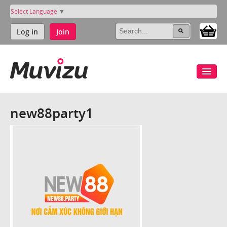
Select Language
▼
Log in
Join
new88party1