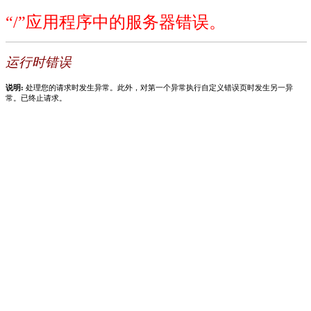
“/”应用程序中的服务器错误。
运行时错误
说明:
处理您的请求时发生异常。此外，对第一个异常执行自定义错误页时发生另一异
常。已终止请求。