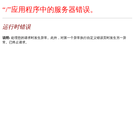
“/”应用程序中的服务器错误。
运行时错误
说明:
处理您的请求时发生异常。此外，对第一个异常执行自定义错误页时发生另一异
常。已终止请求。